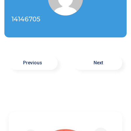
14146705
Navegación
Previous
Next
de
entradas