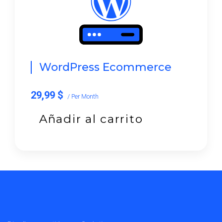
WordPress Ecommerce
29,99 $
/ Per Month
Añadir al carrito